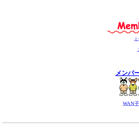
ミ
メンバー
WAN